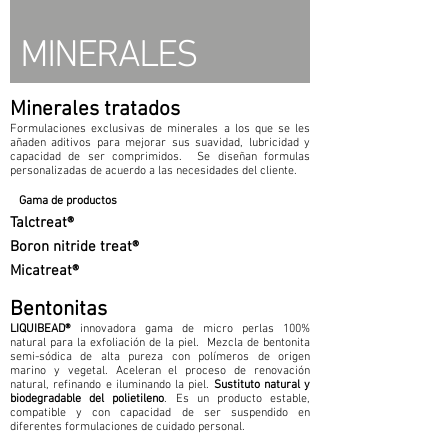
MINERALES
Minerales tratados
Formulaciones exclusivas de minerales a los que se les
añaden aditivos para mejorar sus suavidad, lubricidad y
capacidad de ser comprimidos. Se diseñan formulas
personalizadas de acuerdo a las necesidades del cliente.
Gama de productos
Talctreat®
Boron nitride treat®
Micatreat®
Bentonitas
LIQUIBEAD®
innovadora gama de micro perlas 100%
natural para la exfoliación de la piel. Mezcla de bentonita
semi-sódica de alta pureza con polímeros de origen
marino y vegetal. Aceleran el proceso de renovación
natural, refinando e iluminando la piel.
Sustituto natural y
biodegradable del polietileno
. Es un producto estable,
compatible y con capacidad de ser suspendido en
diferentes formulaciones de cuidado personal.