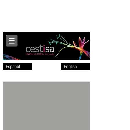
Español
English